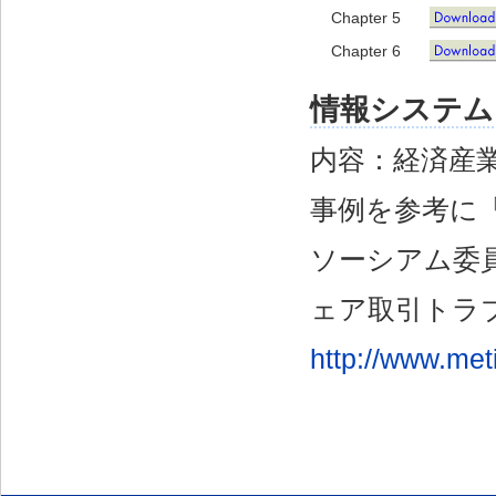
Chapter 5
Chapter 6
情報システム
内容：経済産
事例を参考に
ソーシアム委
ェア取引トラ
http://www.meti