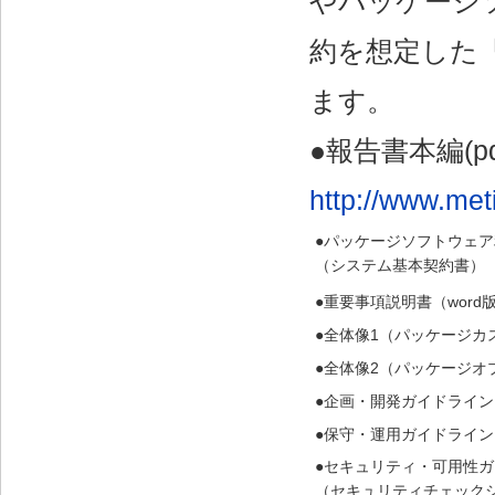
やパッケージ
約を想定した
ます。
●報告書本編(pd
http://www.meti
●パッケージソフトウェ
（システム基本契約書）（
●重要事項説明書（word
●全体像1（パッケージカ
●全体像2（パッケージオプ
●企画・開発ガイドライン（
●保守・運用ガイドライン（
●セキュリティ・可用性
（セキュリティチェックシ