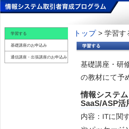
トップ
> 学習す
学習する
基礎講座のお申込み
通信講座・出張講座のお申込み
基礎講座・研
の教材にて予
情報システム
SaaS/AS
内容：ITに